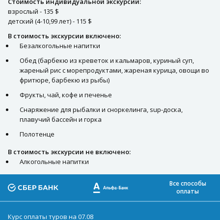
Стоимость индивидуальной экскурсии:
взрослый - 135 $
детский (4-10,99 лет) - 115 $
В стоимость экскурсии включено:
Безалкогольные напитки
Обед (барбекю из креветок и кальмаров, куриный суп,
жареный рис с морепродуктами, жареная курица, овощи во
фритюре, барбекю из рыбы)
Фрукты, чай, кофе и печенье
Снаряжение для рыбалки и сноркелинга, sup-доска,
плавучий бассейн и горка
Полотенце
В стоимость экскурсии не включено:
Алкогольные напитки
Все способы
оплаты
Курс оплаты туров на 07.08