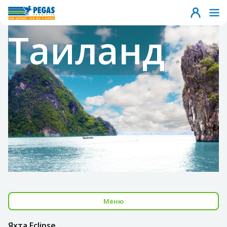
Таиланд
Меню
Яхта Eclipse