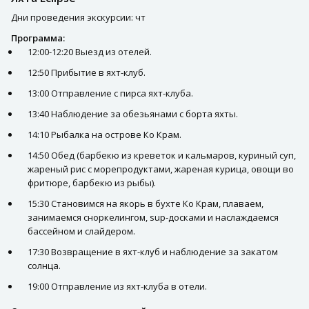
Дни проведения экскурсии: чт
Программа:
12:00-12:20 Выезд из отелей.
12:50 Прибытие в яхт-клуб.
13:00 Отправление с пирса яхт-клуба.
13:40 Наблюдение за обезьянами с борта яхты.
14:10 Рыбалка на острове Ко Крам.
14:50 Обед (барбекю из креветок и кальмаров, куриный суп,
жареный рис с морепродуктами, жареная курица, овощи во
фритюре, барбекю из рыбы).
15:30 Становимся на якорь в бухте Ко Крам, плаваем,
занимаемся сноркелингом, sup-досками и наслаждаемся
бассейном и слайдером.
17:30 Возвращение в яхт-клуб и наблюдение за закатом
солнца.
19:00 Отправление из яхт-клуба в отели.