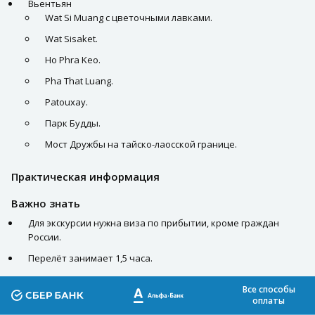
Вьентьян
Wat Si Muang с цветочными лавками.
Wat Sisaket.
Ho Phra Keo.
Pha That Luang.
Patouxay.
Парк Будды.
Мост Дружбы на тайско-лаосской границе.
Практическая информация
Важно знать
Для экскурсии нужна виза по прибытии, кроме граждан
России.
Перелёт занимает 1,5 часа.
Все способы
оплаты