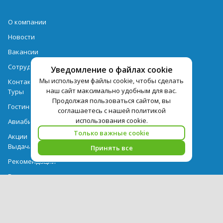
О компании
Новости
Вакансии
Сотрудничество
Уведомление о файлах cookie
Мы используем файлы cookie, чтобы сделать
Контактная информация
наш сайт максимально удобным для вас.
Туры
Продолжая пользоваться сайтом, вы
Гостиницы
соглашаетесь с нашей политикой
использования cookie.
Авиабилеты
Только важные cookie
Акции
Выдача документов
Принять все
Рекомендации
Вопрос-ответ
Счет и оплата
Важная информация по турпродукту
Политика обработки персональных данных