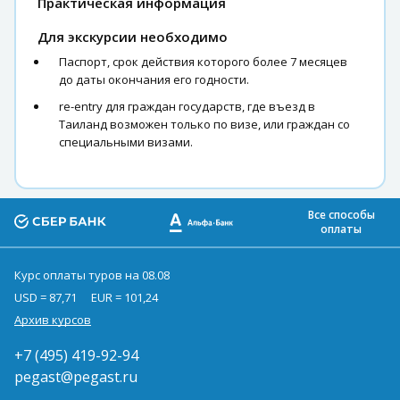
Практическая информация
Для экскурсии необходимо
Паспорт, срок действия которого более 7 месяцев
до даты окончания его годности.
re-entry для граждан государств, где въезд в
Таиланд возможен только по визе, или граждан со
специальными визами.
Все способы
оплаты
Курс оплаты туров на 08.08
USD = 87,71
EUR = 101,24
Архив курсов
+7 (495) 419-92-94
pegast@pegast.ru