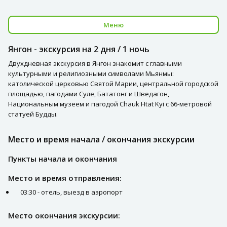
Меню
Янгон - экскурсия на 2 дня / 1 ночь
Двухдневная экскурсия в Янгон знакомит с главными
культурными и религиозными символами Мьянмы:
католической церковью Святой Марии, центральной городской
площадью, пагодами Суле, Бататонг и Шведагон,
Национальным музеем и пагодой Chauk Htat Kyi с 66-метровой
статуей Будды.
Место и время начала / окончания экскурсии
Пункты начала и окончания
Место и время отправления:
03:30 - отель, выезд в аэропорт
Место окончания экскурсии: