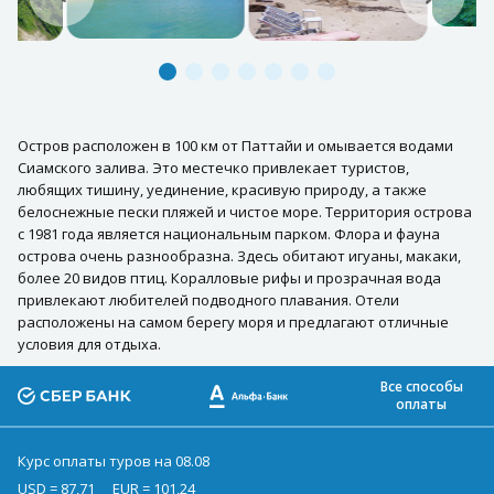
Остров расположен в 100 км от Паттайи и омывается водами
Сиамского залива. Это местечко привлекает туристов,
любящих тишину, уединение, красивую природу, а также
белоснежные пески пляжей и чистое море. Территория острова
с 1981 года является национальным парком. Флора и фауна
острова очень разнообразна. Здесь обитают игуаны, макаки,
более 20 видов птиц. Коралловые рифы и прозрачная вода
привлекают любителей подводного плавания. Отели
расположены на самом берегу моря и предлагают отличные
условия для отдыха.
Все способы
оплаты
Курс оплаты туров на 08.08
USD = 87,71
EUR = 101,24