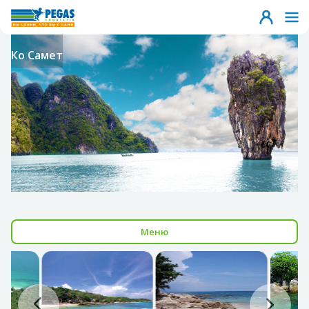
Ко Самет
Меню