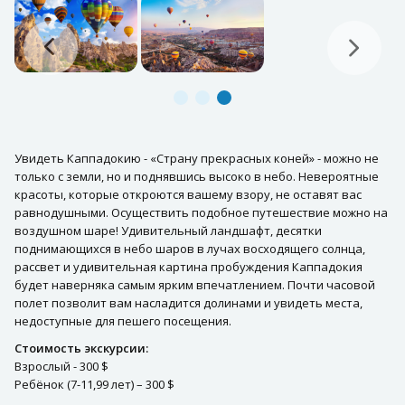
Увидеть Каппадокию - «Страну прекрасных коней» - можно не
только с земли, но и поднявшись высоко в небо. Невероятные
красоты, которые откроются вашему взору, не оставят вас
равнодушными. Осуществить подобное путешествие можно на
воздушном шаре! Удивительный ландшафт, десятки
поднимающихся в небо шаров в лучах восходящего солнца,
рассвет и удивительная картина пробуждения Каппадокия
будет наверняка самым ярким впечатлением. Почти часовой
полет позволит вам насладится долинами и увидеть места,
недоступные для пешего посещения.
Стоимость экскурсии:
Взрослый - 300 $
Ребёнок (7-11,99 лет) – 300 $