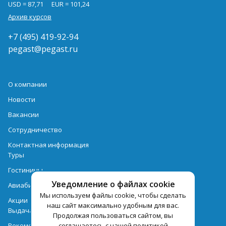
USD = 87,71
EUR = 101,24
Архив курсов
+7 (495) 419-92-94
pegast@pegast.ru
О компании
Новости
Вакансии
Сотрудничество
Контактная информация
Туры
Гостиницы
Уведомление о файлах cookie
Авиабилеты
Мы используем файлы cookie, чтобы сделать
Акции
наш сайт максимально удобным для вас.
Выдача документов
Продолжая пользоваться сайтом, вы
соглашаетесь с нашей политикой
Рекомендации