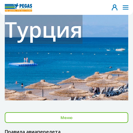
Турция
Меню
Правила авиаперелета