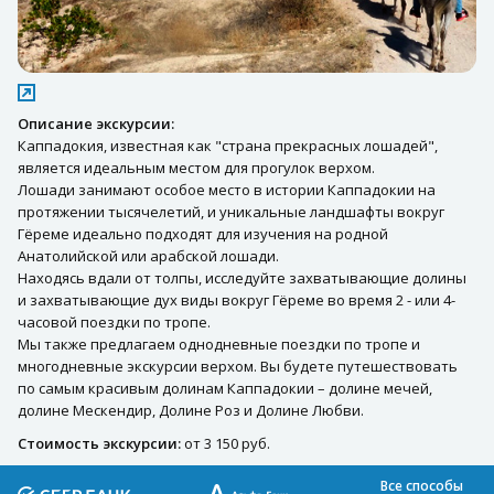
Описание экскурсии:
Каппадокия, известная как "страна прекрасных лошадей",
является идеальным местом для прогулок верхом.
Лошади занимают особое место в истории Каппадокии на
протяжении тысячелетий, и уникальные ландшафты вокруг
Гёреме идеально подходят для изучения на родной
Анатолийской или арабской лошади.
Находясь вдали от толпы, исследуйте захватывающие долины
и захватывающие дух виды вокруг Гёреме во время 2 - или 4-
часовой поездки по тропе.
Мы также предлагаем однодневные поездки по тропе и
многодневные экскурсии верхом. Вы будете путешествовать
по самым красивым долинам Каппадокии – долине мечей,
долине Мескендир, Долине Роз и Долине Любви.
Стоимость экскурсии:
от 3 150 руб.
Все способы