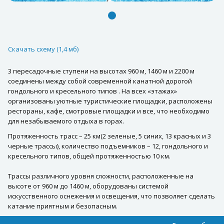
Скачать схему (1,4 мб)
3 пересадочные ступени на высотах 960 м, 1460 м и 2200 м
соединены между собой современной канатной дорогой
гондольного и кресельного типов . На всех «этажах»
организованы уютные туристические площадки, расположены
рестораны, кафе, смотровые площадки и все, что необходимо
для незабываемого отдыха в горах.
Протяженность трасс – 25 км(2 зеленые, 5 синих, 13 красных и 3
черные трассы), количество подъемников – 12, гондольного и
кресельного типов, общей протяженностью 10 км.
Трассы различного уровня сложности, расположенные на
высоте от 960 м до 1460 м, оборудованы системой
искусственного оснежения и освещения, что позволяет сделать
катание приятным и безопасным.