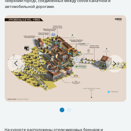
«Верхний город», соединенных между собой канатной и
автомобильной дорогами.
На курорте расположены отели мировых брендов и