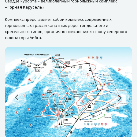
Сердце курорта – великолепный горнолыжный комплекс
«Горная Карусель»
.
Комплекс представляет собой комплекс современных
горнолыжных трасс и канатных дорог гондольного и
кресельного типов, органично вписавшихся в зону северного
склона горы Аибга.