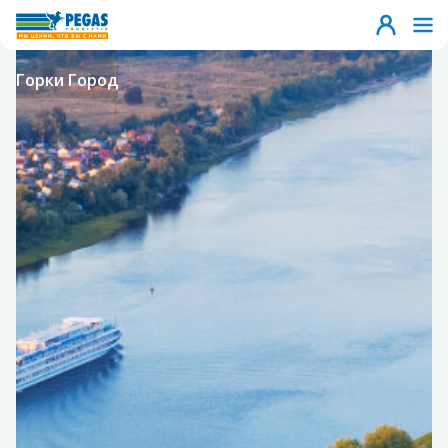
Горки Город